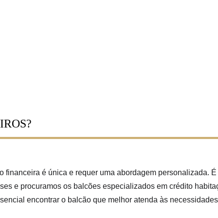
IROS? 
financeira é única e requer uma abordagem personalizada. É p
ses e procuramos os balcões especializados em crédito habit
ssencial encontrar o balcão que melhor atenda às necessidades 