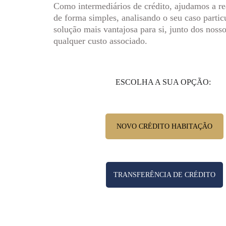
Como intermediários de crédito, ajudamos a rea
de forma simples, analisando o seu caso particu
solução mais vantajosa para si, junto dos nosso
qualquer custo associado.
ESCOLHA A SUA OPÇÃO:
NOVO CRÉDITO HABITAÇÃO
TRANSFERÊNCIA DE CRÉDITO