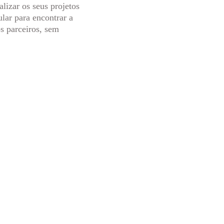
lizar os seus projetos 
lar para encontrar a 
s parceiros, sem 