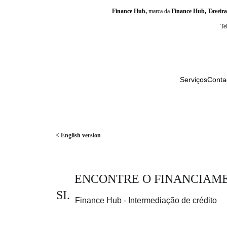
Finance Hub, 
marca da 
Finance Hub, Taveir
Te
Serviços
Conta
< English version
      ENCONTRE O FINANCIAMENTO IDEAL PARA 
SI.
Finance Hub - Intermediação de crédito