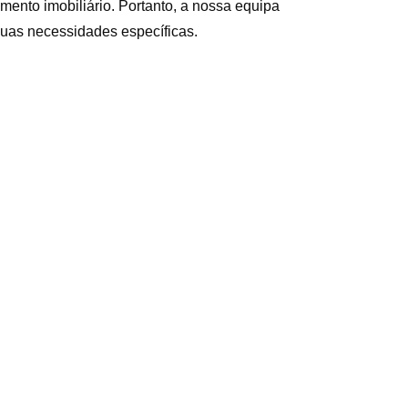
ento imobiliário. Portanto, a nossa equipa 
suas necessidades específicas.