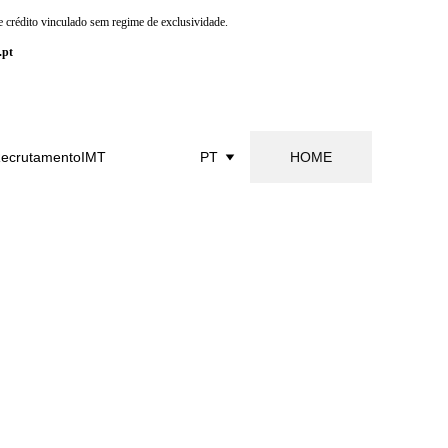
 crédito vinculado sem regime de exclusividade.
.pt
ecrutamento
IMT
PT
HOME